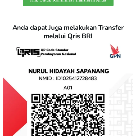
Klik Untuk Konfirmasi Transferan Anda
Anda dapat Juga melakukan Transfer
melalui Qris BRI