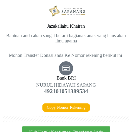
Jazakallahu Khairan
Bantuan anda akan sangat berarti bagianak anak yang haus akan
ilmu agama
Mohon Transfer Donasi anda Ke Nomor rekening berikut ini
Bank BRI
NURUL HIDAYAH SAPANG
492101051389534
Copy Nomor Rekening