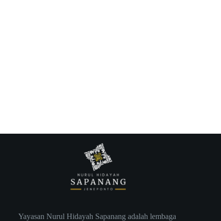
Yayasan Nurul Hidayah Sapanang adalah lembaga