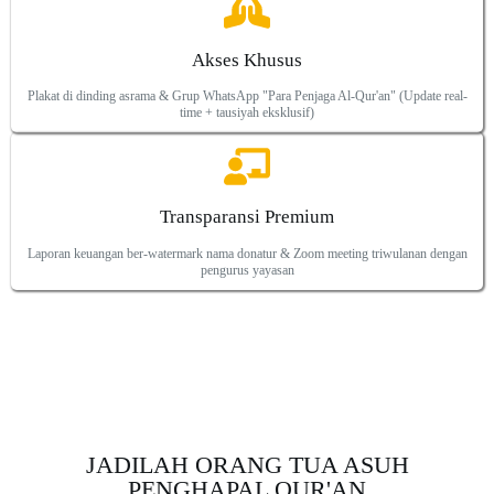
Akses Khusus
Plakat di dinding asrama & Grup WhatsApp "Para Penjaga Al-Qur'an" (Update real-
time + tausiyah eksklusif)
Transparansi Premium
Laporan keuangan ber-watermark nama donatur & Zoom meeting triwulanan dengan
pengurus yayasan
JADILAH ORANG TUA ASUH
PENGHAPAL QUR'AN