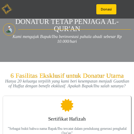
Donasi
DONATUR TETAP PENJAGA AL-
QUR'AN
Kami mengajak Bapak/Ibu berinvestasi pahala abadi sebesar Rp
10.000/hari
6 Fasilitas Eksklusif untuk Donatur Utama
Hanya 20 keluarga terpilih yang kami beri kesempatan menjadi Guardian
of Huffaz dengan benefit eksklusif. Apakah Bapak/Ibu salah satunya?
Sertifikat Hafizah
"Sebagai bukti bahwa nama Bapak/Ibu tercatat dalam pendukung generasi penghafal
Qur'an"