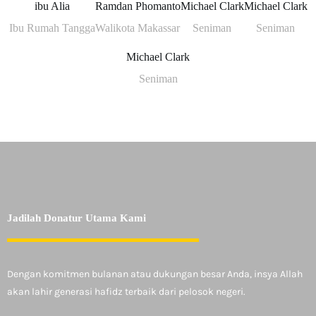
ibu Alia
Ramdan Phomanto
Michael Clark
Michael Clark
Ibu Rumah Tangga
Walikota Makassar
Seniman
Seniman
Michael Clark
Seniman
Jadilah Donatur Utama Kami
Dengan komitmen bulanan atau dukungan besar Anda, insya Allah
akan lahir generasi hafidz terbaik dari pelosok negeri.